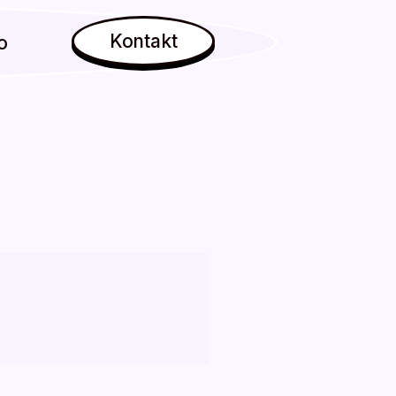
Kontakt
o