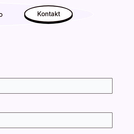
Kontakt
o