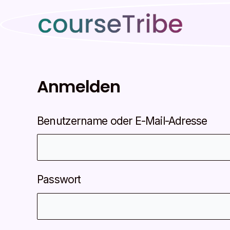
Zum
Inhalt
springen
Anmelden
Benutzername oder E-Mail-Adresse
Passwort